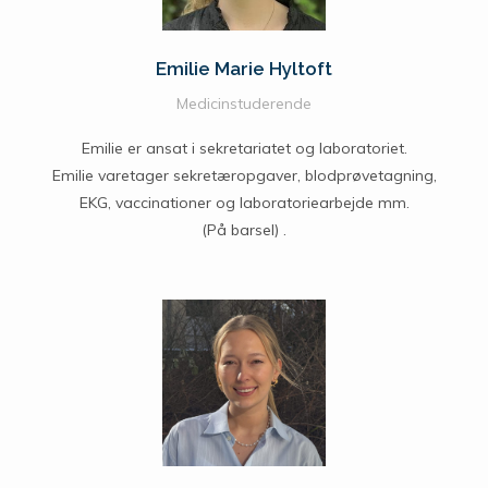
Emilie Marie Hyltoft
Medicinstuderende
Emilie er ansat i sekretariatet og laboratoriet.
Emilie varetager sekretæropgaver, blodprøvetagning,
EKG, vaccinationer og laboratoriearbejde mm.
(På barsel) .