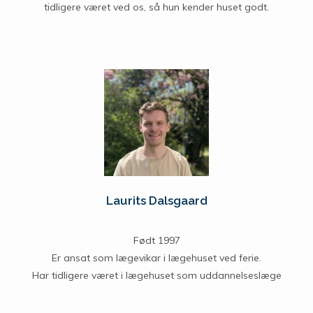
tidligere været ved os, så hun kender huset godt.
Laurits Dalsgaard
Født 1997
Er ansat som lægevikar i lægehuset ved ferie.
Har tidligere været i lægehuset som uddannelseslæge