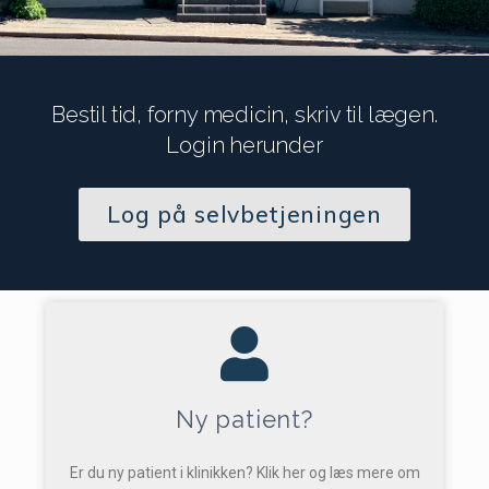
Bestil tid, forny medicin, skriv til lægen.
Login herunder
Log på selvbetjeningen
Ny patient?
Er du ny patient i klinikken? Klik her og læs mere om