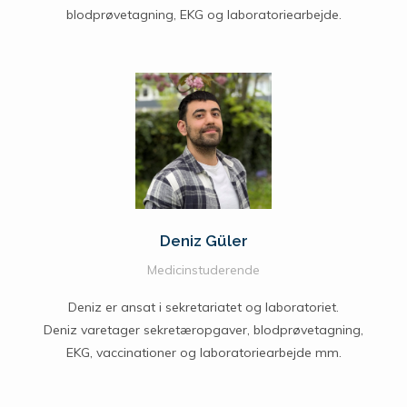
blodprøvetagning, EKG og laboratoriearbejde.
Deniz Güler
Medicinstuderende
Deniz er ansat i sekretariatet og laboratoriet.
Deniz varetager sekretæropgaver, blodprøvetagning,
EKG, vaccinationer og laboratoriearbejde mm.