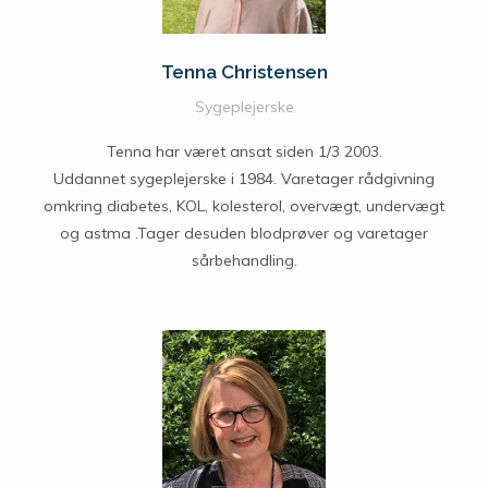
Tenna Christensen
Sygeplejerske
Tenna har været ansat siden 1/3 2003.
Uddannet sygeplejerske i 1984. Varetager rådgivning
omkring diabetes, KOL, kolesterol, overvægt, undervægt
og astma .Tager desuden blodprøver og varetager
sårbehandling.