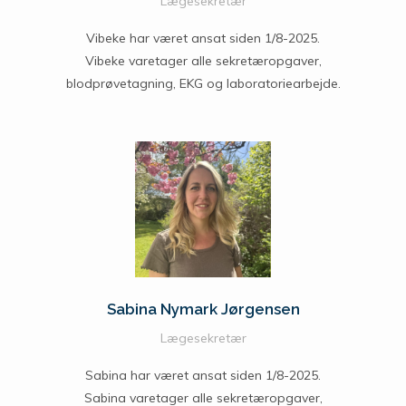
Lægesekretær
Vibeke har været ansat siden 1/8-2025.
Vibeke varetager alle sekretæropgaver,
blodprøvetagning, EKG og laboratoriearbejde.
Sabina Nymark Jørgensen
Lægesekretær
Sabina har været ansat siden 1/8-2025.
Sabina varetager alle sekretæropgaver,