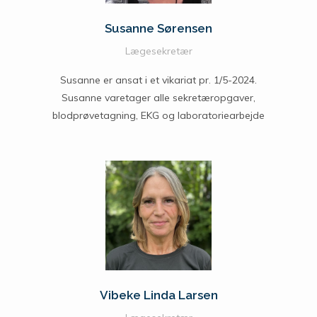
Susanne Sørensen
Lægesekretær
Susanne er ansat i et vikariat pr. 1/5-2024.
Susanne varetager alle sekretæropgaver,
blodprøvetagning, EKG og laboratoriearbejde
Vibeke Linda Larsen